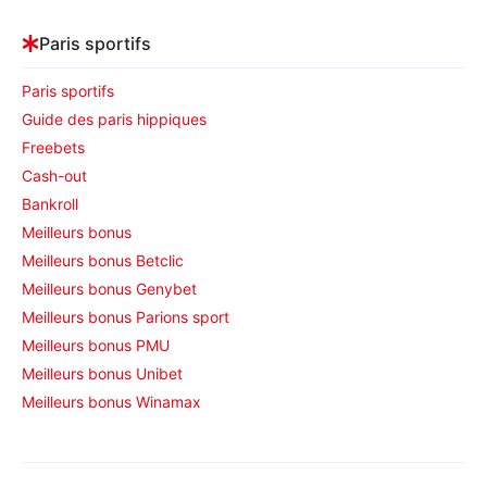
Paris sportifs
Paris sportifs
Guide des paris hippiques
Freebets
Cash-out
Bankroll
Meilleurs bonus
Meilleurs bonus Betclic
Meilleurs bonus Genybet
Meilleurs bonus Parions sport
Meilleurs bonus PMU
Meilleurs bonus Unibet
Meilleurs bonus Winamax