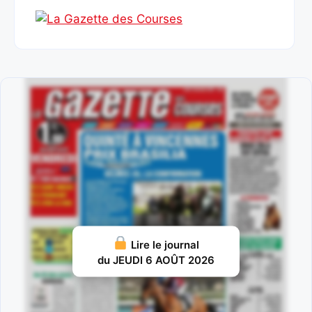
Lire le journal
du JEUDI 6 AOÛT 2026