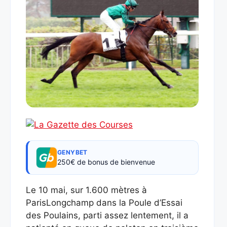
GENYBET
250€ de bonus de bienvenue
Le 10 mai, sur 1.600 mètres à
ParisLongchamp dans la Poule d’Essai
des Poulains, parti assez lentement, il a