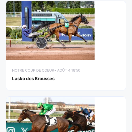
NOTRE COUP DE COEUR
• AOÛT 4 18:50
Lasko des Brousses