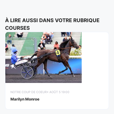
À LIRE AUSSI DANS VOTRE RUBRIQUE
COURSES
NOTRE COUP DE COEUR
• AOÛT 5 19:00
Marilyn Monroe