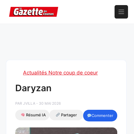
Aller
au
contenu
Actualités Notre coup de coeur
Daryzan
PAR JVILLA - 30 MAI 2026
Résumé IA
Partager
Commenter