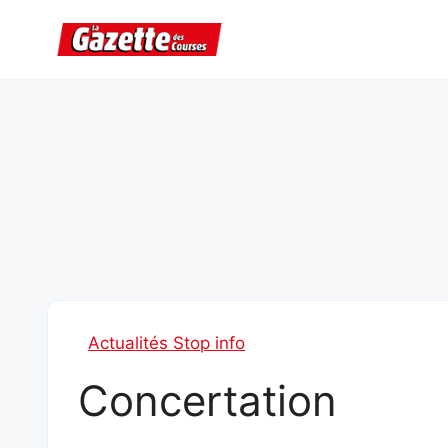
Aller
au
contenu
Actualités Stop info
Concertation