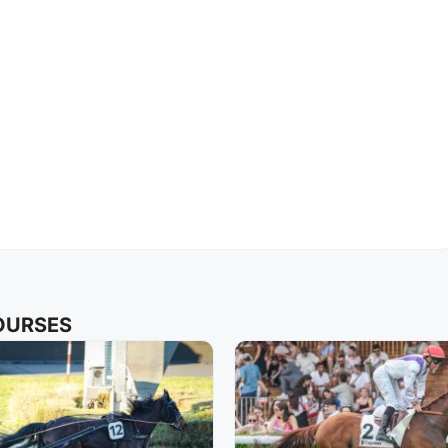
COURSES