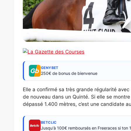
GENYBET
250€ de bonus de bienvenue
Elle a confirmé sa très grande régularité ave
de nouveau dans un Quinté. Si elle se montre 
dépassé 1.400 mètres, c’est une candidate au
BETCLIC
Jusqu'à 100€ remboursés en Freeraces si ton 1