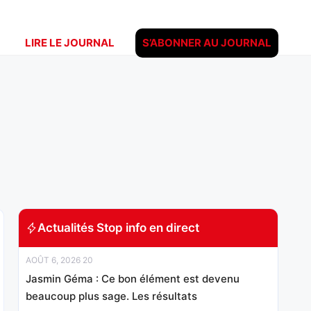
LIRE LE JOURNAL
S’ABONNER AU JOURNAL
Actualités Stop info en direct
AOÛT 6, 2026 20
Jasmin Géma : Ce bon élément est devenu
beaucoup plus sage. Les résultats