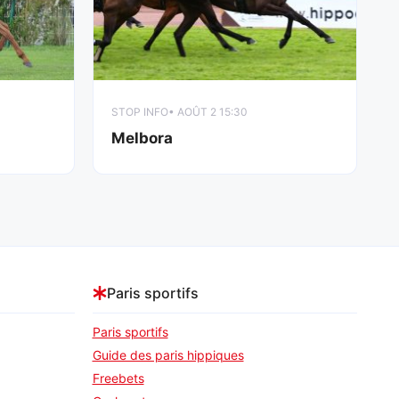
STOP INFO
• AOÛT 2 15:30
Melbora
Paris sportifs
Paris sportifs
Guide des paris hippiques
Freebets