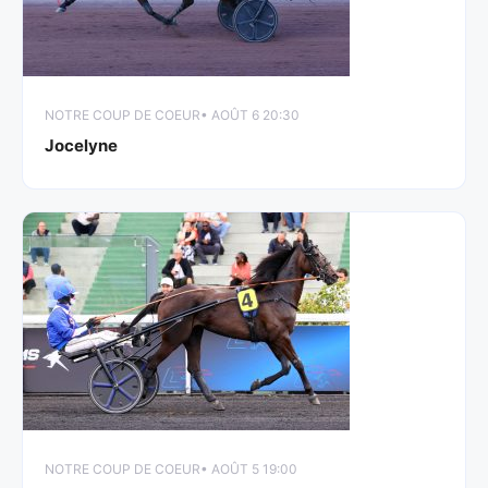
NOTRE COUP DE COEUR
• AOÛT 6 20:30
Jocelyne
NOTRE COUP DE COEUR
• AOÛT 5 19:00