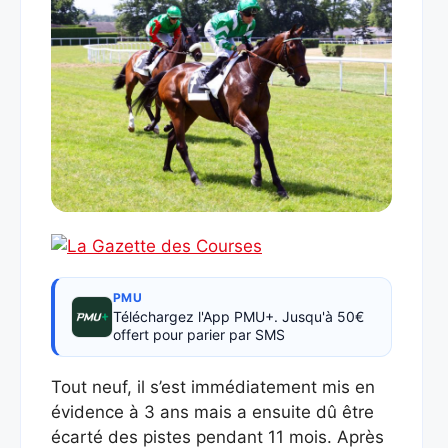
PMU
Téléchargez l'App PMU+. Jusqu'à 50€
offert pour parier par SMS
Tout neuf, il s’est immédiatement mis en
évidence à 3 ans mais a ensuite dû être
écarté des pistes pendant 11 mois. Après