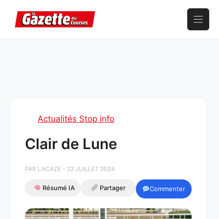
Aller
au
contenu
Actualités Stop info
Clair de Lune
PAR LACAZE - 22 JUILLET 2024
Résumé IA
Partager
Commenter