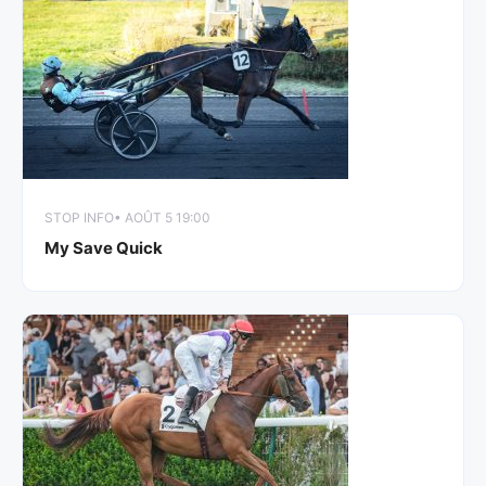
STOP INFO
• AOÛT 5 19:00
My Save Quick