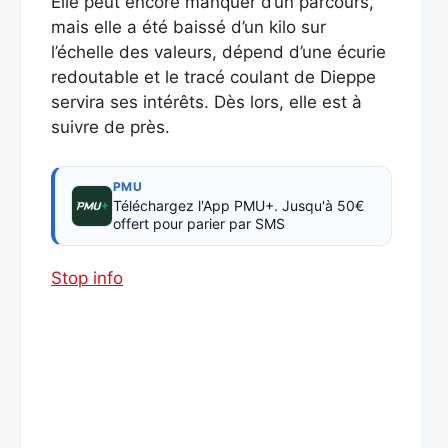
Elle peut encore manquer d’un parcours,
mais elle a été baissé d’un kilo sur
l’échelle des valeurs, dépend d’une écurie
redoutable et le tracé coulant de Dieppe
servira ses intérêts. Dès lors, elle est à
suivre de près.
PMU
Téléchargez l'App PMU+. Jusqu'à 50€
offert pour parier par SMS
Stop info