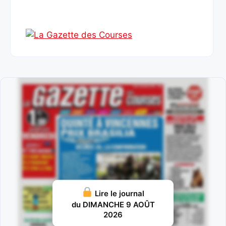
Lire le journal
du DIMANCHE 9 AOÛT
2026