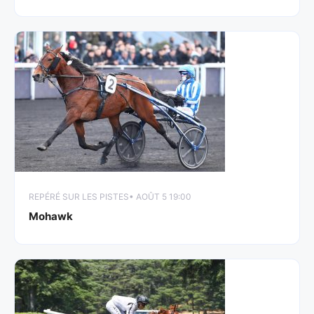
REPÉRÉ SUR LES PISTES
• AOÛT 5 19:00
Mohawk