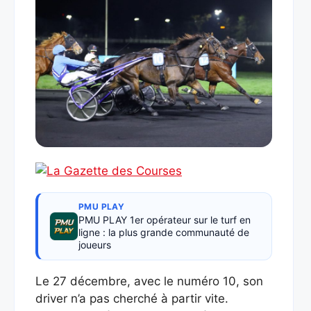
PMU PLAY
PMU PLAY 1er opérateur sur le turf en
ligne : la plus grande communauté de
joueurs
Le 27 décembre, avec le numéro 10, son
driver n’a pas cherché à partir vite.