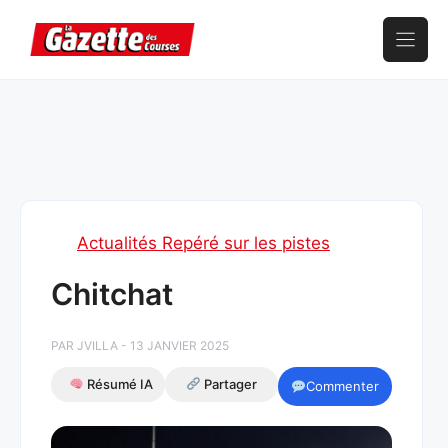
Aller
au
contenu
Actualités Repéré sur les pistes
Chitchat
PAR JVILLA - 13 JANVIER 2025
Résumé IA
Partager
Commenter