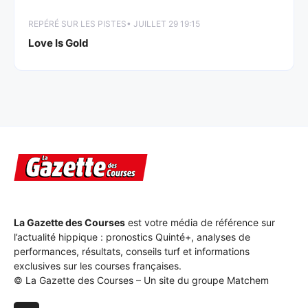
REPÉRÉ SUR LES PISTES
• JUILLET 29 19:15
Love Is Gold
La Gazette des Courses
est votre média de référence sur
l’actualité hippique : pronostics Quinté+, analyses de
performances, résultats, conseils turf et informations
exclusives sur les courses françaises.
© La Gazette des Courses – Un site du groupe Matchem