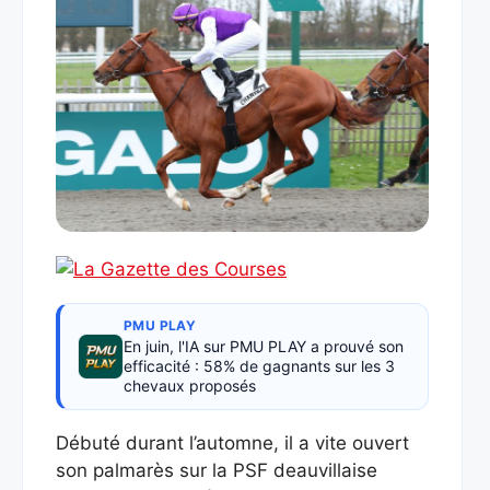
PMU PLAY
En juin, l'IA sur PMU PLAY a prouvé son
efficacité : 58% de gagnants sur les 3
chevaux proposés
Débuté durant l’automne, il a vite ouvert
son palmarès sur la PSF deauvillaise