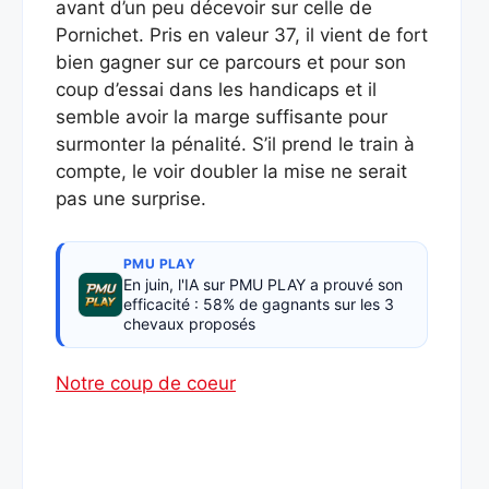
avant d’un peu décevoir sur celle de
Pornichet. Pris en valeur 37, il vient de fort
bien gagner sur ce parcours et pour son
coup d’essai dans les handicaps et il
semble avoir la marge suffisante pour
surmonter la pénalité. S’il prend le train à
compte, le voir doubler la mise ne serait
pas une surprise.
PMU PLAY
En juin, l'IA sur PMU PLAY a prouvé son
efficacité : 58% de gagnants sur les 3
chevaux proposés
Notre coup de coeur