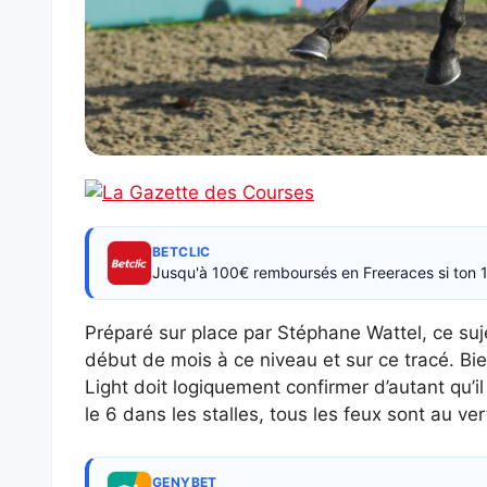
BETCLIC
Jusqu'à 100€ remboursés en Freeraces si ton 1
Préparé sur place par Stéphane Wattel, ce suj
début de mois à ce niveau et sur ce tracé. Bien
Light doit logiquement confirmer d’autant qu’il
le 6 dans les stalles, tous les feux sont au ver
GENYBET