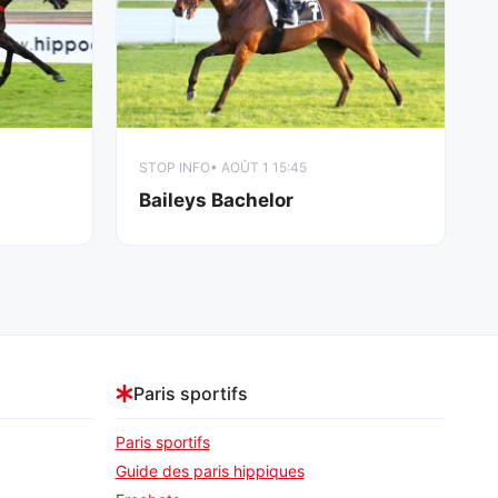
STOP INFO
• AOÛT 1 15:45
Baileys Bachelor
Paris sportifs
Paris sportifs
Guide des paris hippiques