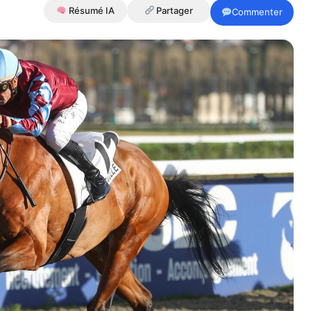
Résumé IA
Partager
Commenter