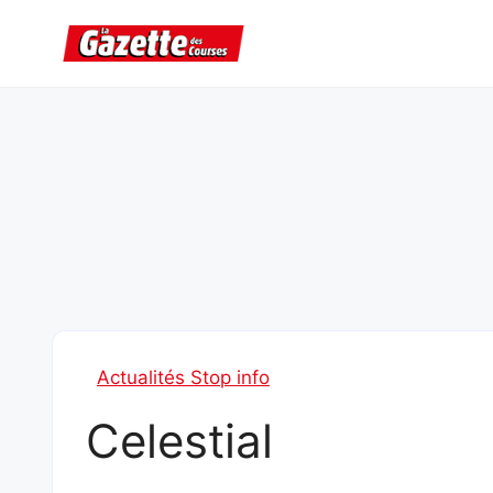
Aller
au
contenu
Actualités Stop info
Celestial