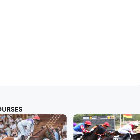
COURSES