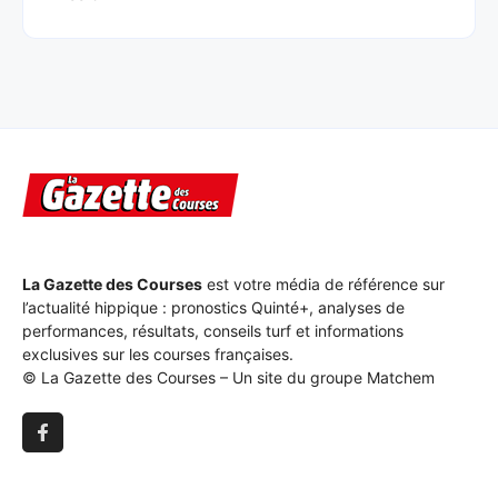
La Gazette des Courses
est votre média de référence sur
l’actualité hippique : pronostics Quinté+, analyses de
performances, résultats, conseils turf et informations
exclusives sur les courses françaises.
© La Gazette des Courses – Un site du groupe Matchem