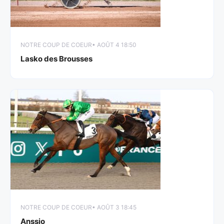
NOTRE COUP DE COEUR
• AOÛT 4 18:50
Lasko des Brousses
NOTRE COUP DE COEUR
• AOÛT 3 18:45
Anssio