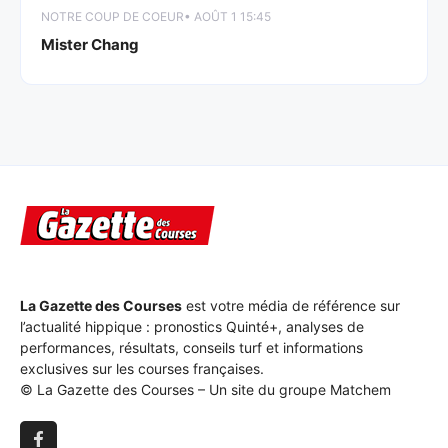
NOTRE COUP DE COEUR
• AOÛT 1 15:45
Mister Chang
La Gazette des Courses
est votre média de référence sur
l’actualité hippique : pronostics Quinté+, analyses de
performances, résultats, conseils turf et informations
exclusives sur les courses françaises.
© La Gazette des Courses – Un site du groupe Matchem