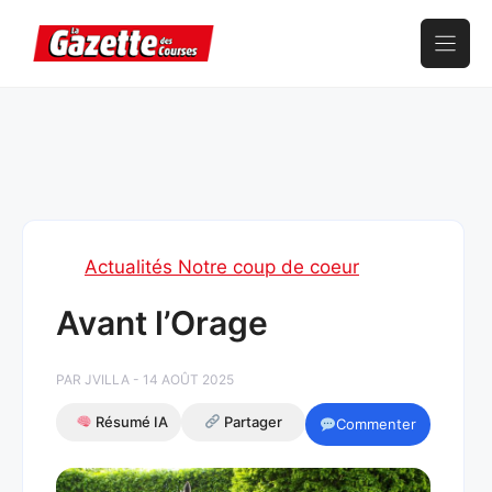
Aller
au
contenu
Actualités Notre coup de coeur
Avant l’Orage
PAR JVILLA - 14 AOÛT 2025
Résumé IA
Partager
Commenter