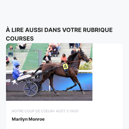
À LIRE AUSSI DANS VOTRE RUBRIQUE
COURSES
NOTRE COUP DE COEUR
• AOÛT 5 19:00
Marilyn Monroe