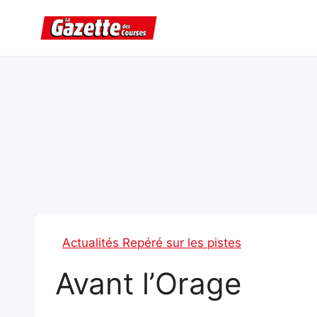
Aller
au
contenu
Actualités Repéré sur les pistes
Avant l’Orage