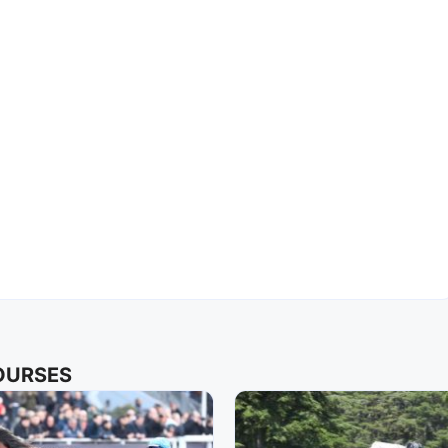
COURSES