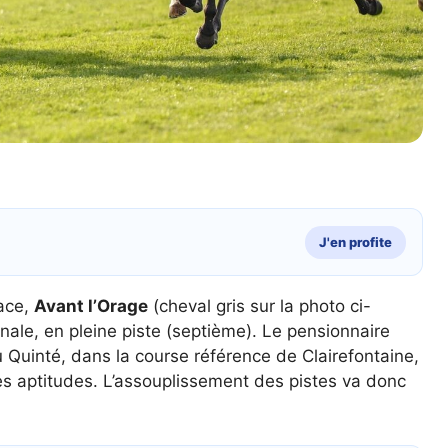
J'en profite
face,
Avant l’Orage
(cheval gris sur la photo ci-
inale, en pleine piste (septième). Le pensionnaire
Quinté, dans la course référence de Clairefontaine,
es aptitudes. L’assouplissement des pistes va donc