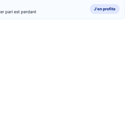
J'en profite
er pari est perdant