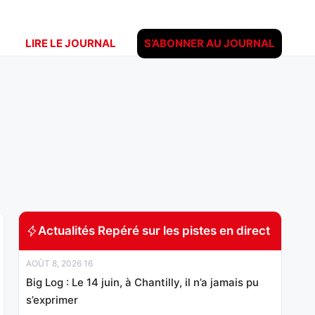
LIRE LE JOURNAL
S’ABONNER AU JOURNAL
Actualités Repéré sur les pistes en direct
AOÛT 8, 2026 16
Big Log : Le 14 juin, à Chantilly, il n’a jamais pu
s’exprimer