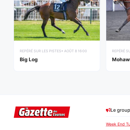
REPÉRÉ SUR LES PISTES
• AOÛT 8 16:00
REPÉRÉ SU
Big Log
Mohaw
Le grou
Week End Tu