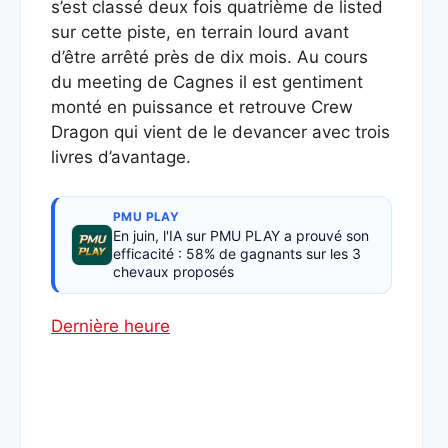
s’est classé deux fois quatrième de listed
sur cette piste, en terrain lourd avant
d’être arrêté près de dix mois. Au cours
du meeting de Cagnes il est gentiment
monté en puissance et retrouve Crew
Dragon qui vient de le devancer avec trois
livres d’avantage.
PMU PLAY
En juin, l'IA sur PMU PLAY a prouvé son
efficacité : 58% de gagnants sur les 3
chevaux proposés
Dernière heure