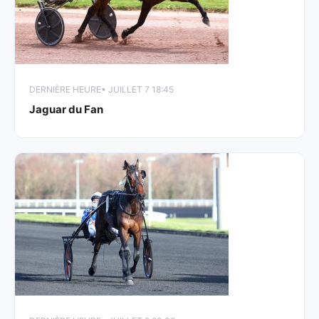
DERNIÈRE HEURE
• JUILLET 7 18:45
Jaguar du Fan