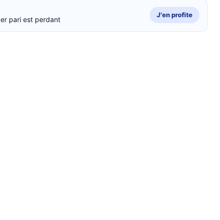
J'en profite
er pari est perdant