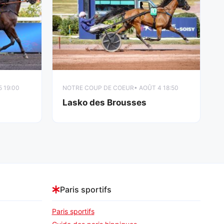
5 19:00
NOTRE COUP DE COEUR
• AOÛT 4 18:50
Lasko des Brousses
Paris sportifs
Paris sportifs