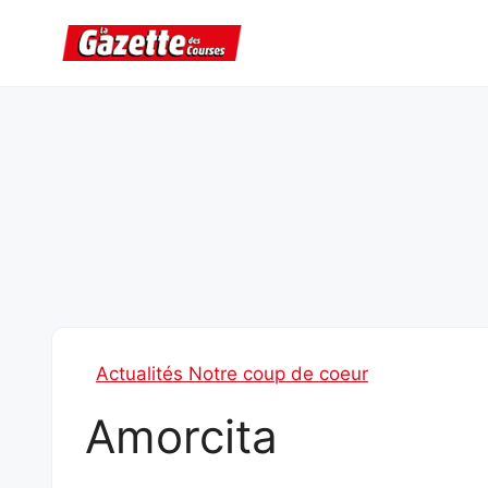
Aller
au
contenu
Actualités Notre coup de coeur
Amorcita