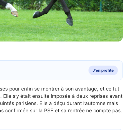
J'en profite
rses pour enfin se montrer à son avantage, et ce fut
 Elle s’y était ensuite imposée à deux reprises avant
uintés parisiens. Elle a déçu durant l’automne mais
pas confirmée sur la PSF et sa rentrée ne compte pas.