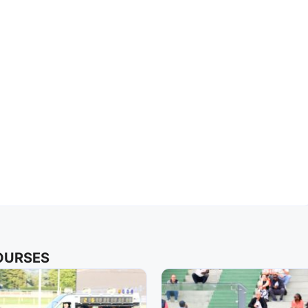
COURSES