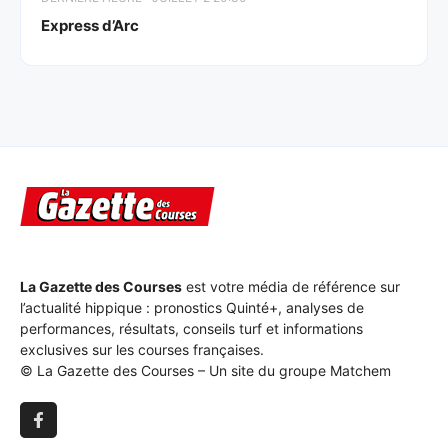
Express d’Arc
La Gazette des Courses
est votre média de référence sur
l’actualité hippique : pronostics Quinté+, analyses de
performances, résultats, conseils turf et informations
exclusives sur les courses françaises.
© La Gazette des Courses – Un site du groupe Matchem