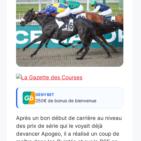
GENYBET
250€ de bonus de bienvenue
Après un bon début de carrière au niveau
des prix de série qui le voyait déjà
devancer Apogeo, il a réalisé un coup de