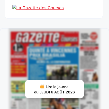
Lire le journal
du JEUDI 6 AOÛT 2026