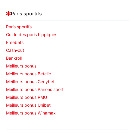
Paris sportifs
Paris sportifs
Guide des paris hippiques
Freebets
Cash-out
Bankroll
Meilleurs bonus
Meilleurs bonus Betclic
Meilleurs bonus Genybet
Meilleurs bonus Parions sport
Meilleurs bonus PMU
Meilleurs bonus Unibet
Meilleurs bonus Winamax