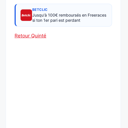
BETCLIC
Jusqu'à 100€ remboursés en Freeraces
si ton 1er pari est perdant
Retour Quinté