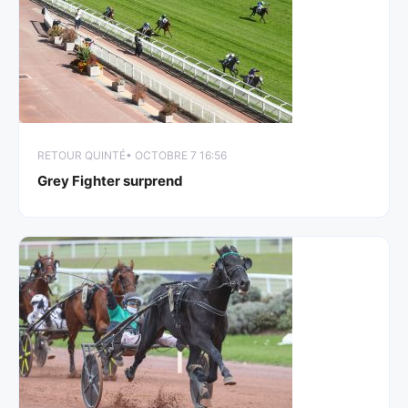
RETOUR QUINTÉ
• OCTOBRE 7 16:56
Grey Fighter surprend