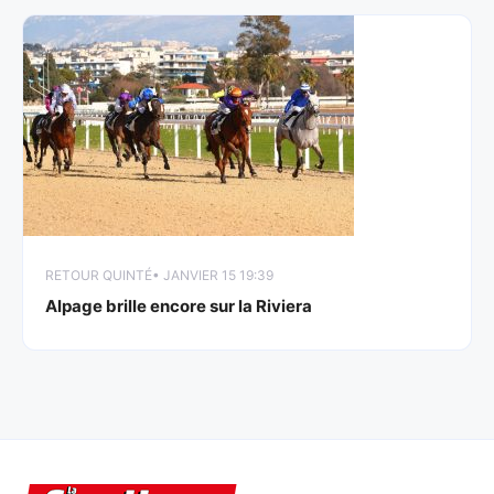
RETOUR QUINTÉ
• JANVIER 15 19:39
Alpage brille encore sur la Riviera