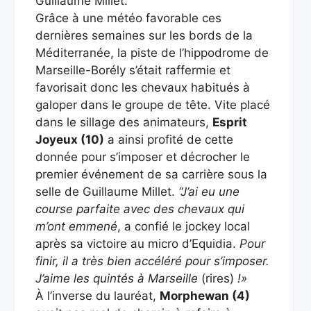
Guillaume Millet.
Grâce à une météo favorable ces
dernières semaines sur les bords de la
Méditerranée, la piste de l’hippodrome de
Marseille-Borély s’était raffermie et
favorisait donc les chevaux habitués à
galoper dans le groupe de tête. Vite placé
dans le sillage des animateurs,
Esprit
Joyeux (10)
a ainsi profité de cette
donnée pour s’imposer et décrocher le
premier événement de sa carrière sous la
selle de Guillaume Millet.
“J’ai eu une
course parfaite avec des chevaux qui
m’ont emmené
, a confié le jockey local
après sa victoire au micro d’Equidia.
Pour
finir, il a très bien accéléré pour s’imposer.
J’aime les quintés à Marseille
(rires)
!»
À l’inverse du lauréat,
Morphewan (4)