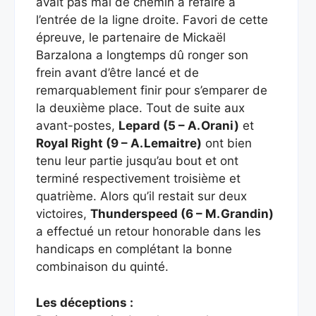
avait pas mal de chemin à refaire à
l’entrée de la ligne droite. Favori de cette
épreuve, le partenaire de Mickaël
Barzalona a longtemps dû ronger son
frein avant d’être lancé et de
remarquablement finir pour s’emparer de
la deuxième place. Tout de suite aux
avant-postes,
Lepard (5 – A. Orani)
et
Royal Right (9 – A. Lemaitre)
ont bien
tenu leur partie jusqu’au bout et ont
terminé respectivement troisième et
quatrième. Alors qu’il restait sur deux
victoires,
Thunderspeed (6 – M. Grandin)
a effectué un retour honorable dans les
handicaps en complétant la bonne
combinaison du quinté.
Les déceptions :