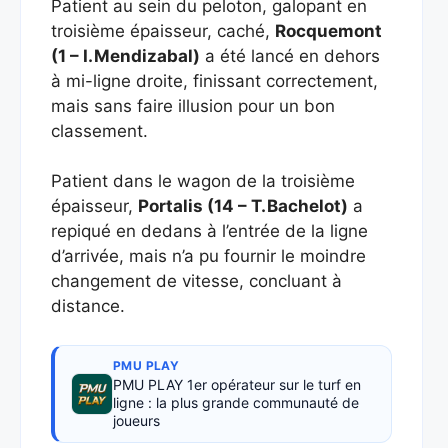
Patient au sein du peloton, galopant en
troisième épaisseur, caché,
Rocquemont
(1 – I. Mendizabal)
a été lancé en dehors
à mi-ligne droite, finissant correctement,
mais sans faire illusion pour un bon
classement.
Patient dans le wagon de la troisième
épaisseur,
Portalis (14 – T. Bachelot)
a
repiqué en dedans à l’entrée de la ligne
d’arrivée, mais n’a pu fournir le moindre
changement de vitesse, concluant à
distance.
PMU PLAY
PMU PLAY 1er opérateur sur le turf en
ligne : la plus grande communauté de
joueurs