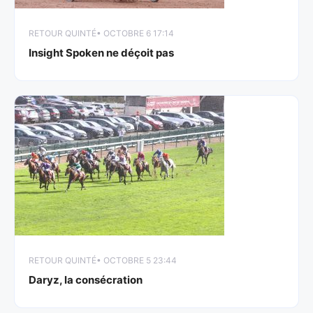
RETOUR QUINTÉ
• OCTOBRE 6 17:14
Insight Spoken ne déçoit pas
RETOUR QUINTÉ
• OCTOBRE 5 23:44
Daryz, la consécration