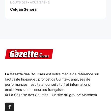
L'OUTSIDER
• AOÛT 3 18:45
Colgan Senora
La Gazette des Courses
est votre média de référence sur
l’actualité hippique : pronostics Quinté+, analyses de
performances, résultats, conseils turf et informations
exclusives sur les courses françaises.
© La Gazette des Courses – Un site du groupe Matchem