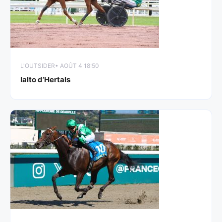
L'OUTSIDER
• AOÛT 4 18:50
Ialto d’Hertals