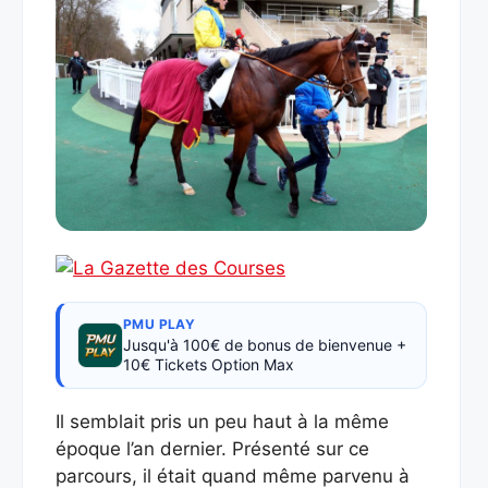
PMU PLAY
Jusqu'à 100€ de bonus de bienvenue +
10€ Tickets Option Max
Il semblait pris un peu haut à la même
époque l’an dernier. Présenté sur ce
parcours, il était quand même parvenu à