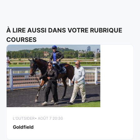
À LIRE AUSSI DANS VOTRE RUBRIQUE
COURSES
L'OUTSIDER
• AOÛT 7 20:30
Goldfield