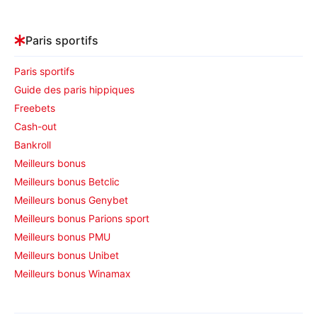
Paris sportifs
Paris sportifs
Guide des paris hippiques
Freebets
Cash-out
Bankroll
Meilleurs bonus
Meilleurs bonus Betclic
Meilleurs bonus Genybet
Meilleurs bonus Parions sport
Meilleurs bonus PMU
Meilleurs bonus Unibet
Meilleurs bonus Winamax