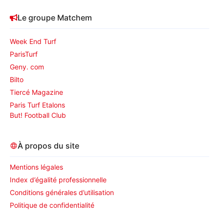
Le groupe Matchem
Week End Turf
ParisTurf
Geny. com
Bilto
Tiercé Magazine
Paris Turf Etalons
But! Football Club
À propos du site
Mentions légales
Index d’égalité professionnelle
Conditions générales d’utilisation
Politique de confidentialité