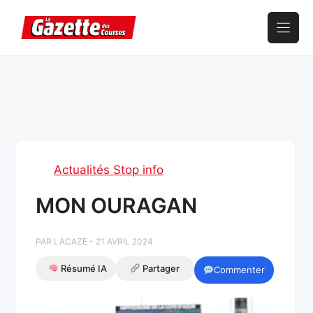
Aller
au
contenu
Actualités Stop info
MON OURAGAN
PAR LACAZE - 21 AVRIL 2024
Résumé IA
Partager
Commenter