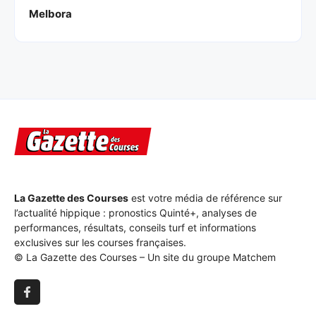
Melbora
La Gazette des Courses
est votre média de référence sur
l’actualité hippique : pronostics Quinté+, analyses de
performances, résultats, conseils turf et informations
exclusives sur les courses françaises.
© La Gazette des Courses – Un site du groupe Matchem