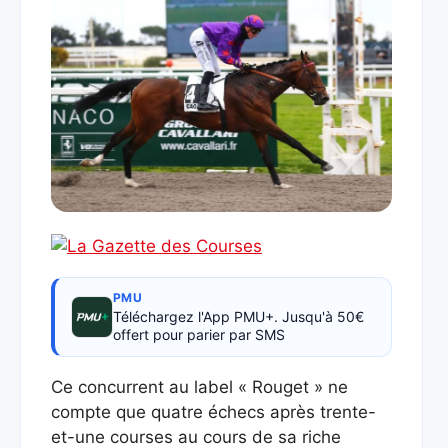
PMU
Téléchargez l'App PMU+. Jusqu'à 50€
offert pour parier par SMS
Ce concurrent au label « Rouget » ne
compte que quatre échecs après trente-
et-une courses au cours de sa riche