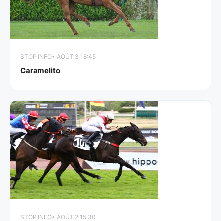
STOP INFO
• AOÛT 3 18:45
Caramelito
STOP INFO
• AOÛT 2 15:30