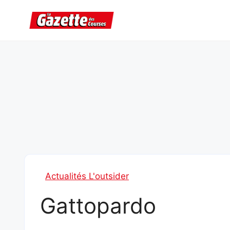
Aller
au
contenu
Actualités L'outsider
Gattopardo