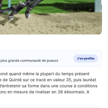
J'en profite
la plus grande communauté de joueurs
 répond quand même la plupart du temps présent
e de Quinté sur ce tracé en valeur 35, puis lauréat
t d’entretenir sa forme dans une course à conditions
onc en mesure de rivaliser en 38 désormais. A