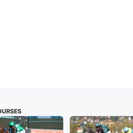
COURSES