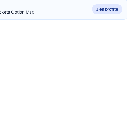
J'en profite
ckets Option Max