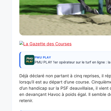
PMU PLAY
PMU PLAY 1er opérateur sur le turf en ligne : 
Déjà déclaré non partant à cinq reprises, il
lorsqu’il est au départ d’une course. Cinquièm
d’un handicap sur la PSF deauvillaise, il vien
en devançant Havoc à poids égal. Il semble d
retenir.