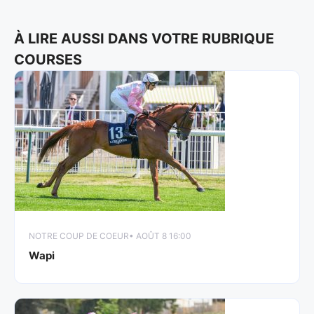
À LIRE AUSSI DANS VOTRE RUBRIQUE
COURSES
NOTRE COUP DE COEUR
• AOÛT 8 16:00
Wapi