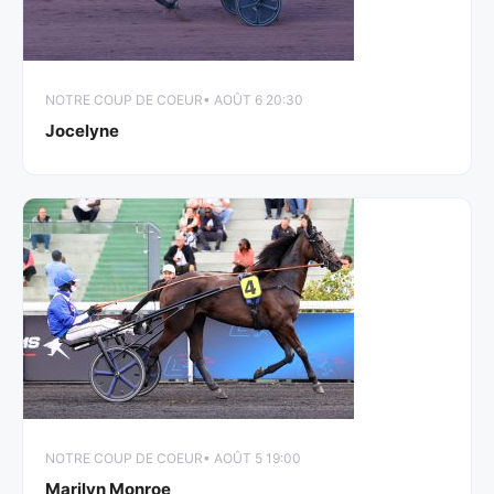
NOTRE COUP DE COEUR
• AOÛT 6 20:30
Jocelyne
NOTRE COUP DE COEUR
• AOÛT 5 19:00
Marilyn Monroe