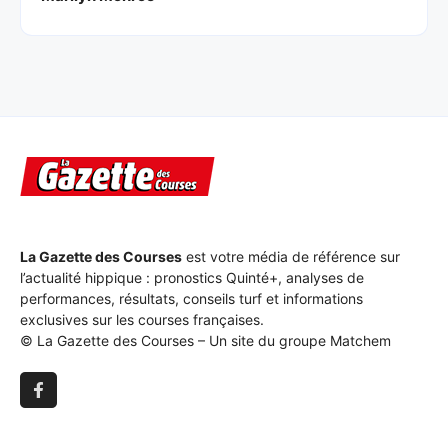
La Gazette des Courses
est votre média de référence sur
l’actualité hippique : pronostics Quinté+, analyses de
performances, résultats, conseils turf et informations
exclusives sur les courses françaises.
© La Gazette des Courses – Un site du groupe Matchem